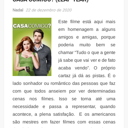
Nadal
22 de dezembro de 2020
Este filme está aqui mais
em homenagem a alguns
amigos e amigas, porque
poderia muito bem se
chamar “Tudo o que a gente
já sabe que vai ver e de fato
acaba vendo”. O próprio
cartaz já dá as pistas. É o
lado sonhador ou romântico das pessoas que faz
com que todos anseiem por ver determinadas
cenas nos filmes. Isso se torna até uma
necessidade e passa a representar, quando
acontece, a plena satisfação. E os americanos
são mestres em fazer filmes com essas cenas