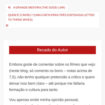
Navegação
A GRANDE MENTIRA (THE GOOD LIAR)
de
QUEM É O INFIEL? (UMA CARTA PARA TRÊS ESPOSAS/A LETTER
Post
TO THREE WIVES)
Recado do Autor
Embora goste de comentar sobre os filmes que vejo
(neste blog, só comento os bons – notas acima de
7,5), não tenho qualquer pretensão a crítico e quero
deixar isso bem claro – até porque me faltaria
formação e cultura para tanto.
Vou apenas emitir minha opinião pessoal,