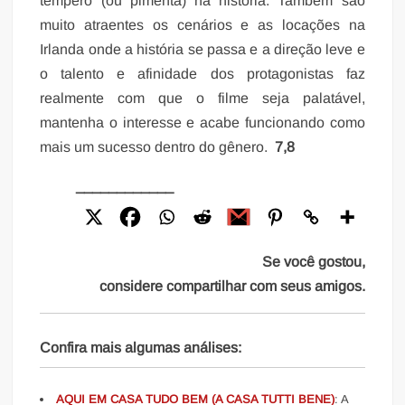
tempero (ou pimenta) na história. Também são
muito atraentes os cenários e as locações na
Irlanda onde a história se passa e a direção leve e
o talento e afinidade dos protagonistas faz
realmente com que o filme seja palatável,
mantenha o interesse e acabe funcionando como
mais um sucesso dentro do gênero.
7,8
____________
Se você gostou,
considere compartilhar com seus amigos.
Confira mais algumas análises:
AQUI EM CASA TUDO BEM (A CASA TUTTI BENE)
: A