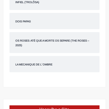
INFIEL (TROLÕSA)
DOIS PAPAS
OS ROSES: ATÉ QUE A MORTE OS SEPARE (THE ROSES –
2025)
LA MECANIQUE DE L´OMBRE