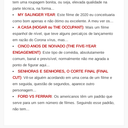
tem uma roupagem bonita, ou seja, elevada qualidade na
parte técnica, na forma...
MY SALINGER YEAR
: Este filme de 2020 eu conceituaria
como bom apenas e não ótimo ou excelente. A meu ver os...
A CASA (HOGAR ou THE OCCUPANT)
: Mais um filme
espanhol de nível, que teve alguns percalços de lançamento
em razão do Corona vírus, mas...
CINCO ANOS DE NOIVADO (THE FIVE-YEAR
ENGAGEMENT)
: Este tipo de comédia, absolutamente
comum, banal e previsível, normalmente não me agrada a
ponto de figurar aqui...
SENHORAS E SENHORES, O CORTE FINAL (FINAL
CUT)
: Vê-se alguém acordando em uma cena de um filme e
em seguida, questão de segundos, aparece outro
personagem...
FORD VS FERRARI
: Os americanos têm um padrão que
serve para um sem número de filmes. Seguindo esse padrão,
não tem...