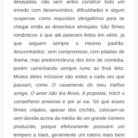
desejadas, não sem antes construir todo um
enredo com desencontros, dificuldades e algum
suspense, como requisitos obrigatórios para se
chegar então ao desenlace almejado. São filmes
românticos e que até parecem feitos em série, já
que seguem sempre o mesmo padrão:
descontraídos, sem compromisso, com pitadas de
drama, mas predominância dos tons de comédia,
porém caminhando sempre rumo ao final feliz.
Muitos deles inclusive são vistos a cada vez que
passam, como
O casamento do meu melhor
amigo, O amor não tira férias, A proposta, Hitch o
conselheiro amoroso
e por aí vai. Só que esses
filmes citados, apesar dos clichês, colocam-se
sem dúvida acima da média de um grande número
produzido, porque efetivamente possuem um
tempero a mais, geralmente um roteiro mais bem