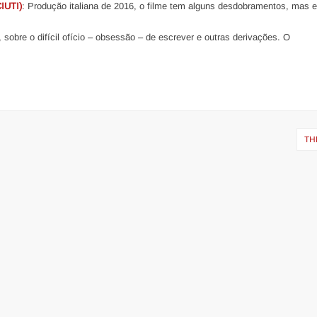
UTI)
: Produção italiana de 2016, o filme tem alguns desdobramentos, mas 
 sobre o difícil ofício – obsessão – de escrever e outras derivações. O
TH