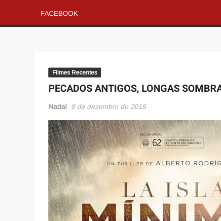
FACEBOOK
Filmes Recentes
PECADOS ANTIGOS, LONGAS SOMBRAS
Nadal
8 de dezembro de 2015