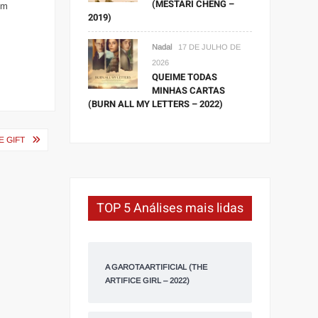
(MESTARI CHENG –
em
2019)
Nadal
17 DE JULHO DE
2026
QUEIME TODAS
MINHAS CARTAS
(BURN ALL MY LETTERS – 2022)
E GIFT
TOP 5 Análises mais lidas
A GAROTA ARTIFICIAL (THE
ARTIFICE GIRL – 2022)