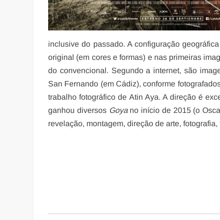
inclusive do passado. A configuração geográfi
original (em cores e formas) e nas primeiras ima
do convencional. Segundo a internet, são image
San Fernando (em Cádiz), conforme fotografados
trabalho fotográfico de Atin Aya. A direção é ex
ganhou diversos
Goya
no início de 2015 (o Oscar 
revelação, montagem, direção de arte, fotografia, 