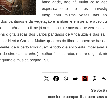
banalidade, não há muita coisa dec
expressamente e as investig
mergulham muitas vezes nas so
ca dos pântanos e da vegetação e ambiente em geral é absolu
gens – aéreas – o filme já nos impacta e mostra que veremos al
ns digitalizadas dos vários pântanos de Andaluzia e das sal
 por Hector Garrido. Muitos quadros do filme também se base
celente, de Alberto Rodriguez, e todo o elenco está impecável. 
do cinema espanhol): melhor filme, diretor, roteiro original, ator
figurino e música original.
9,0
____________
Se você 
considere compartilhar com seus 