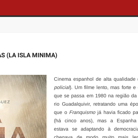
 (LA ISLA MINIMA)
Cinema espanhol de alta qualidade 
policial
). Um filme lento, mas forte e
que se passa em 1980 na região da 
rio Guadalquivir, retratando uma é
que o
Franquismo
já havia ficado pa
(há cinco anos), mas a Espanha
estava se adaptando à democraci
chegava de modo muito mais le