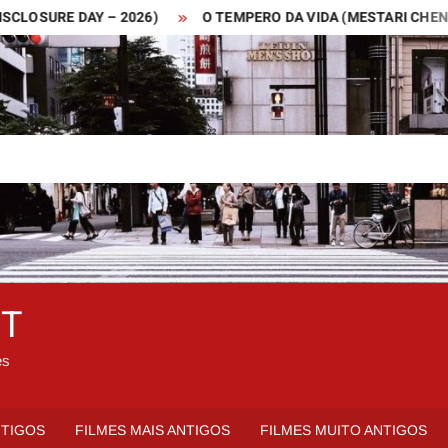
RE DAY – 2026)
O TEMPERO DA VIDA (MESTARI CHENG – 2019
ET
es
NTIGOS
FILMES MAIS ANTIGOS
FILMES MUITO ANTIGOS