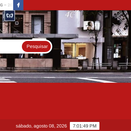
)
QUEIME TODAS MINHAS CARTAS (BURN ALL MY LETTERS – 
FaceBook
sábado, agosto 08, 2026
7:01:50 PM