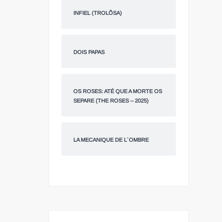
INFIEL (TROLÕSA)
DOIS PAPAS
OS ROSES: ATÉ QUE A MORTE OS
SEPARE (THE ROSES – 2025)
LA MECANIQUE DE L´OMBRE