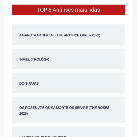
TOP 5 Análises mais lidas
A GAROTA ARTIFICIAL (THE ARTIFICE GIRL – 2022)
INFIEL (TROLÕSA)
DOIS PAPAS
OS ROSES: ATÉ QUE A MORTE OS SEPARE (THE ROSES –
2025)