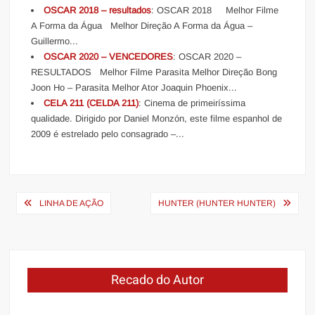
OSCAR 2018 – resultados
: OSCAR 2018 Melhor Filme
A Forma da Água Melhor Direção A Forma da Água –
Guillermo...
OSCAR 2020 – VENCEDORES
: OSCAR 2020 –
RESULTADOS Melhor Filme Parasita Melhor Direção Bong
Joon Ho – Parasita Melhor Ator Joaquin Phoenix...
CELA 211 (CELDA 211)
: Cinema de primeiríssima
qualidade. Dirigido por Daniel Monzón, este filme espanhol de
2009 é estrelado pelo consagrado –...
Navegação
LINHA DE AÇÃO
HUNTER (HUNTER HUNTER)
de
Post
Recado do Autor