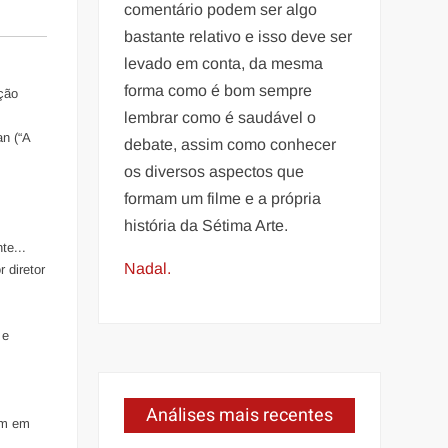
comentário podem ser algo
bastante relativo e isso deve ser
levado em conta, da mesma
forma como é bom sempre
eção
lembrar como é saudável o
n (“A
debate, assim como conhecer
os diversos aspectos que
formam um filme e a própria
história da Sétima Arte.
te...
Nadal.
diretor
 e
Análises mais recentes
om em