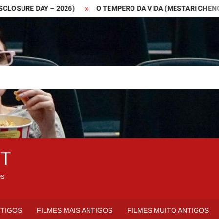
SURE DAY – 2026)
O TEMPERO DA VIDA (MESTARI CHENG – 20
ET
es
NTIGOS
FILMES MAIS ANTIGOS
FILMES MUITO ANTIGOS