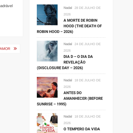
uadrável
Nadal
28 DE JULHO DE
2026
A MORTE DE ROBIN
HOOD (THE DEATH OF
ROBIN HOOD – 2026)
Nadal
24 DE JULHO DE
 AMOR
2026
DIA D – O DIA DA
REVELAÇÃO
(DISCLOSURE DAY – 2026)
Nadal
18 DE JULHO DE
2026
ANTES DO
AMANHECER (BEFORE
SUNRISE – 1995)
Nadal
18 DE JULHO DE
2026
O TEMPERO DA VIDA