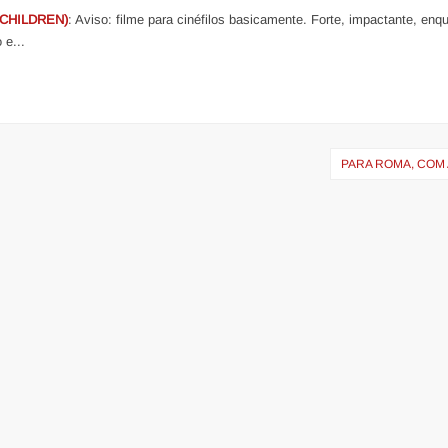
CHILDREN)
: Aviso: filme para cinéfilos basicamente. Forte, impactante, enq
 e...
PARA ROMA, COM