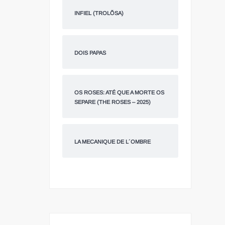
INFIEL (TROLÕSA)
DOIS PAPAS
OS ROSES: ATÉ QUE A MORTE OS
SEPARE (THE ROSES – 2025)
LA MECANIQUE DE L´OMBRE