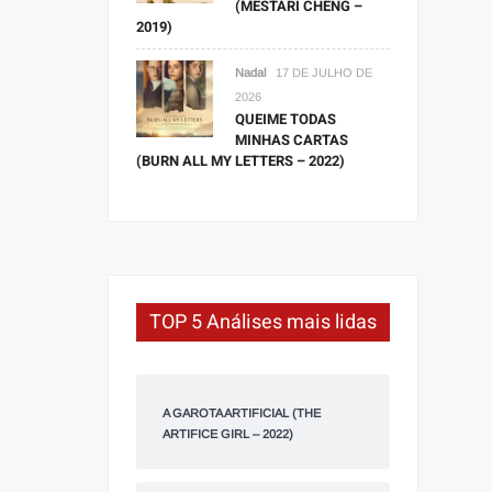
(MESTARI CHENG –
2019)
Nadal
17 DE JULHO DE
2026
QUEIME TODAS
MINHAS CARTAS
(BURN ALL MY LETTERS – 2022)
TOP 5 Análises mais lidas
A GAROTA ARTIFICIAL (THE
ARTIFICE GIRL – 2022)