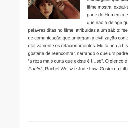
filme mostra, extra
parte do Homem a es
que não a de agir q
palavras ditas no filme, atribuídas a um sábio: “s
de comunicação que amargam a civilização cont
efetivamente os relacionamentos. Muito boa a his
gostaria de reencontrar, narrando o que um padre
“a reza mais curta que existe é f…se”. O elenco
Poulin
), Rachel Weisz e Jude Law. Gostei da trilh