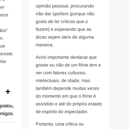
opinião pessoal, procurando
zer
não dar spoilers (porque não
ance
gosto de ler críticas que o
fazem) e esperando que as
dos”
dicas sejam úteis de alguma
am
maneira.
que
existe:
Acho importante destacar que
lie
gostar ou não de um filme tem a
ver com fatores culturais,
intelectuais, de idade, mas
também depende muitas vezes
do momento em que o filme é
assistido e até do próprio estado
gostou,
de espírito do espectador.
amigos.
Portanto, uma crítica ou